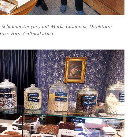
 Schulmeister (re.) mit María Taramona, Direktorin
tina. Foto: CulturaLatina