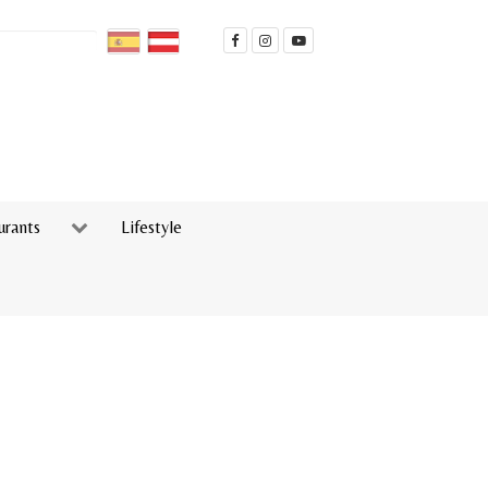
urants
Lifestyle