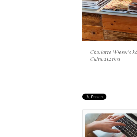
Charlotte Wieser's k
CulturaLatina