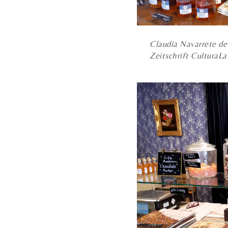
Claudia Navarrete de
Zeitschrift CulturaLa