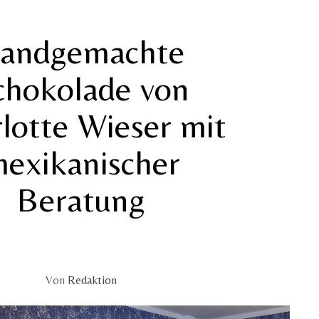
andgemachte
chokolade von
lotte Wieser mit
exikanischer
Beratung
Von
Redaktion