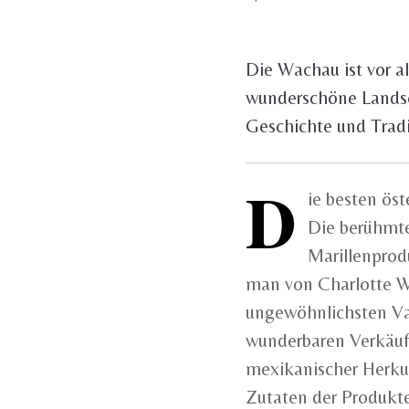
Die Wachau ist vor al
wunderschöne Landsch
Geschichte und Tradi
D
ie besten öst
Die berühmte
Marillenprodu
man von Charlotte 
ungewöhnlichsten Va
wunderbaren Verkäuf
mexikanischer Herkun
Zutaten der Produkte