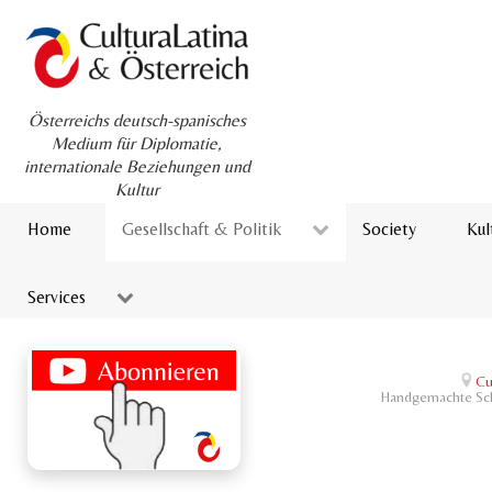
Österreichs deutsch-spanisches
Medium für Diplomatie,
internationale Beziehungen und
Kultur
Home
Gesellschaft & Politik
Society
Kul
Services
Cu
Handgemachte Sch