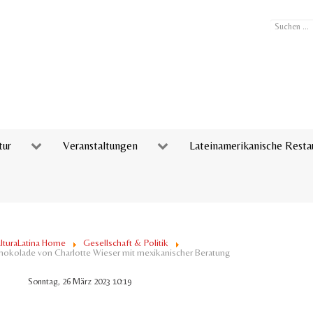
Suchen
...
tur
Veranstaltungen
Lateinamerikanische Resta
lturaLatina Home
Gesellschaft & Politik
okolade von Charlotte Wieser mit mexikanischer Beratung
Sonntag, 26 März 2023 10:19