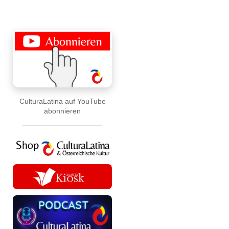
CulturaLatina auf YouTube
abonnieren