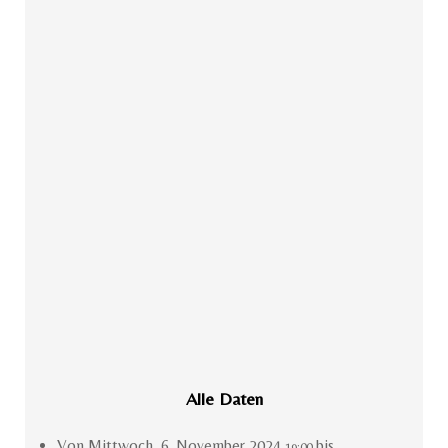
Alle Daten
Von
Mittwoch, 6. November 2024
bis
19:00