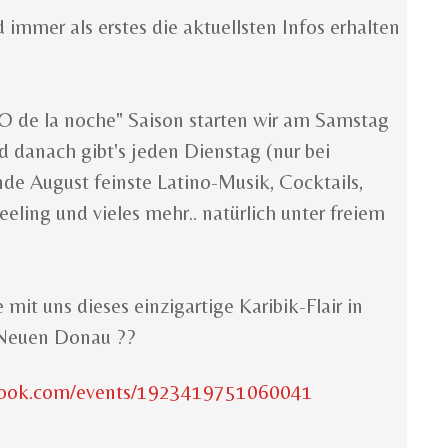
 immer als erstes die aktuellsten Infos erhalten
MO de la noche" Saison starten wir am Samstag
 danach gibt's jeden Dienstag (nur bei
de August feinste Latino-Musik, Cocktails,
eeling und vieles mehr.. natürlich unter freiem
it uns dieses einzigartige Karibik-Flair in
 Neuen Donau ??
book.com/events/1923419751060041