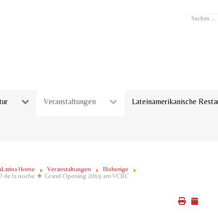
Suchen
...
tur
Veranstaltungen
Lateinamerikanische Resta
aLatina Home
Veranstaltungen
Bisherige
 de la noche ★ Grand Opening 2019 am VCBC