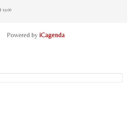
9
19:00
Powered by
iCagenda