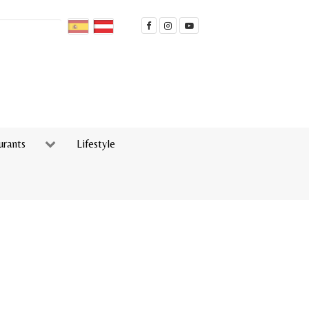
urants
Lifestyle