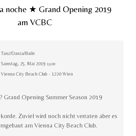
a noche ★ Grand Opening 2019
am VCBC
Tanz/Danza/Baile
Samstag, 25. Mai 2019
19:00
Vienna City Beach Club - 1220 Wien
 ?? Grand Opening Summer Season 2019
korde. Zuviel wird noch nicht verraten aber es
 umgebaut am Vienna City Beach Club.