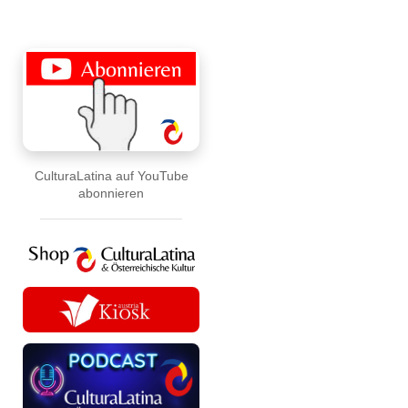
CulturaLatina auf YouTube
abonnieren