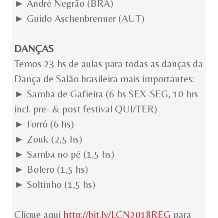
► André Negrão (BRA)
► Guido Aschenbrenner (AUT)
DANÇAS
Temos 23 hs de aulas para todas as danças da
Dança de Salão brasileira mais importantes:
► Samba de Gafieira (6 hs SEX-SEG, 10 hrs
incl. pre- & post festival QUI/TER)
► Forró (6 hs)
► Zouk (2,5 hs)
► Samba no pé (1,5 hs)
► Bolero (1,5 hs)
► Soltinho (1,5 hs)
Clique aqui
http://bit.ly/LCN2018REG
para