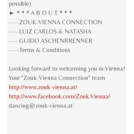
possible)
► * * * A B O U T * * *
-----ZOUK-VIENNA CONNECTION
-----LUIZ CARLOS & NATASHA
-----GUIDO ASCHENBRENNER
-----Terms & Conditions
Looking forward to welcoming you in Vienna!
Your "Zouk-Vienna Connection" team
http://www.zouk-vienna.at/
http://www.facebook.com/
Zouk.Vienna/
dancing@zouk-vienna.at