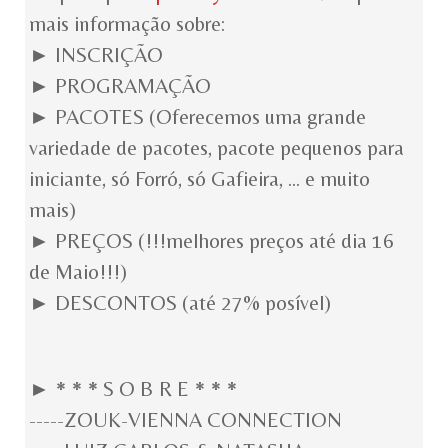
mais informação sobre:
► INSCRIÇÃO
► PROGRAMAÇÃO
► PACOTES (Oferecemos uma grande
variedade de pacotes, pacote pequenos para
iniciante, só Forró, só Gafieira, ... e muito
mais)
► PREÇOS (!!!melhores preços até dia 16
de Maio!!!)
► DESCONTOS (até 27% posível)
► * * * S O B R E * * *
-----ZOUK-VIENNA CONNECTION