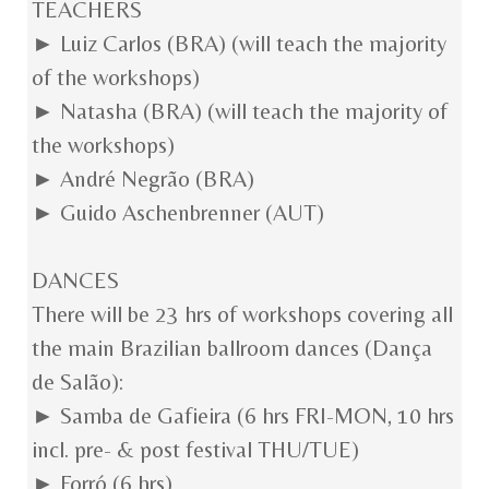
TEACHERS
► Luiz Carlos (BRA) (will teach the majority
of the workshops)
► Natasha (BRA) (will teach the majority of
the workshops)
► André Negrão (BRA)
► Guido Aschenbrenner (AUT)
DANCES
There will be 23 hrs of workshops covering all
the main Brazilian ballroom dances (Dança
de Salão):
► Samba de Gafieira (6 hrs FRI-MON, 10 hrs
incl. pre- & post festival THU/TUE)
► Forró (6 hrs)