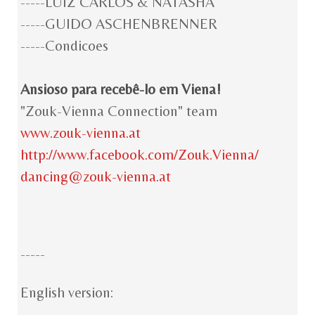
-----LUIZ CARLOS & NATASHA
-----GUIDO ASCHENBRENNER
-----Condicoes
Ansioso para recebê-lo em Viena!
"Zouk-Vienna Connection" team
www.zouk-vienna.at
http://www.facebook.com/
Zouk.Vienna/
dancing@zouk-vienna.at
-----
English version: