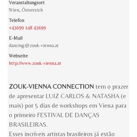
Veranstaltungsort
Wien, Österreich
Telefon
+43699 148 43699
E-Mail
dancing@zouk-vienna.at
Webseite
http://www.zouk-vienna.at
ZOUK-VIENNA CONNECTION
tem o prazer
de apresentar LUIZ CARLOS & NATASHA (e
mais) por 5 dias de workshops em Viena para
o primeiro FESTIVAL DE DANÇAS
BRASILEIRAS.
Esses incríveis artistas brasileiros já estão