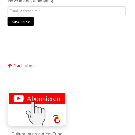
Newsletter Anmeldung
Nach oben
CulturaLatina auf YouTube