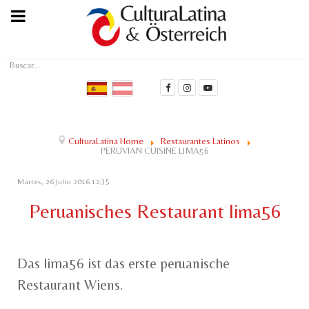
Buscar...
CulturaLatina Home
Restaurantes Latinos
PERUVIAN CUISINE LIMA56
Martes, 26 Julio 2016 12:35
Peruanisches Restaurant lima56
Das lima56 ist das erste peruanische
Restaurant Wiens.