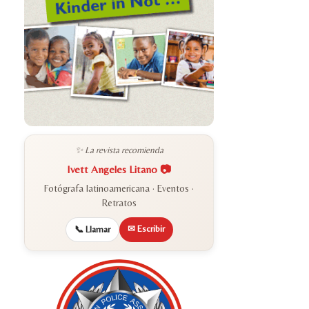
✨ La revista recomienda
Ivett Angeles Litano 📷
Fotógrafa latinoamericana · Eventos ·
Retratos
✉ Escribir
📞 Llamar