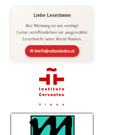
Liebe Leser:innen
Ihre Meinung ist uns wichtig!
Gerne veröffentlichen wir ausgewählte
Leserbriefe unter Ihrem Namen.
✉ briefe@culturalatina.at