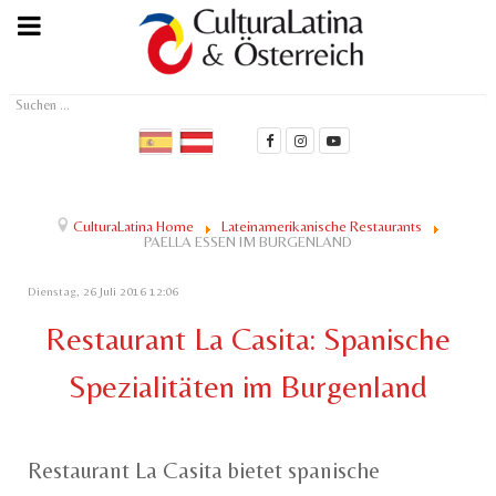
Suchen
...
CulturaLatina Home
Lateinamerikanische Restaurants
PAELLA ESSEN IM BURGENLAND
Dienstag, 26 Juli 2016 12:06
Restaurant La Casita: Spanische
Spezialitäten im Burgenland
Restaurant La Casita bietet spanische