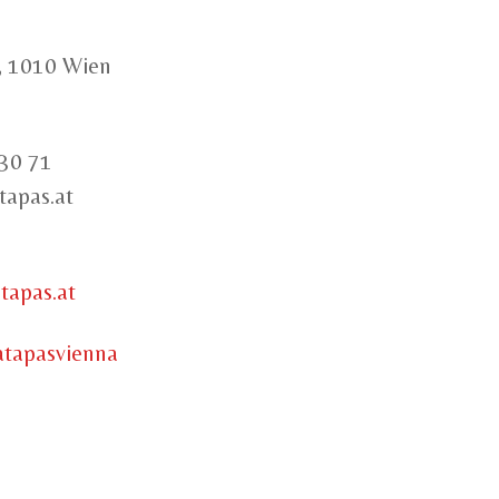
, 1010 Wien
 30 71
tapas.at
tapas.at
atapasvienna