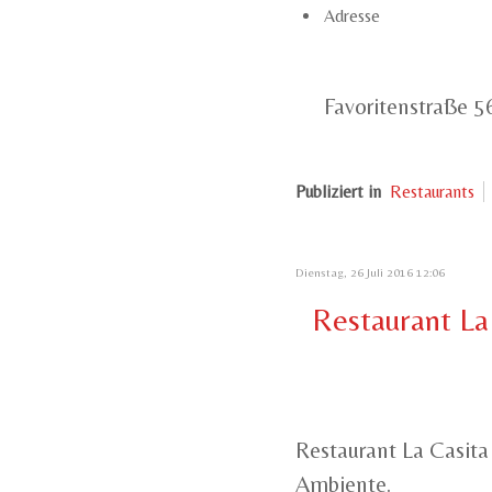
Adresse
Favoritenstraße 5
Publiziert in
Restaurants
Dienstag, 26 Juli 2016 12:06
Restaurant La 
Restaurant La Casita
Ambiente.