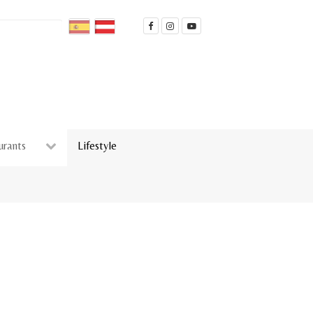
urants
Lifestyle