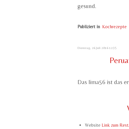
gesund.
Publiziert in
Kochrezepte
Dienstag, 26 Juli 2016 12:35
Perua
Das lima56 ist das e
Website
Link zum Rest