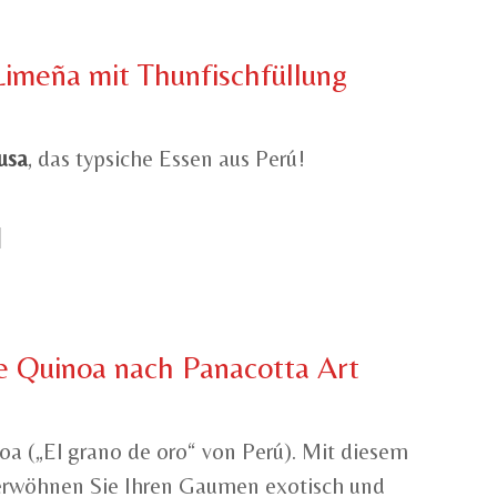
imeña mit Thunfischfüllung
usa
, das typsiche Essen aus Perú!
e Quinoa nach Panacotta Art
a („El grano de oro“ von Perú). Mit diesem
verwöhnen Sie Ihren Gaumen exotisch und