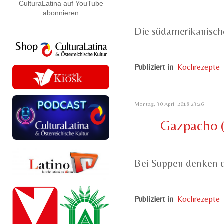
CulturaLatina auf YouTube
abonnieren
Die südamerikanische
Publiziert in
Kochrezepte
Montag, 30 April 2018 23:26
Gazpacho (
Bei Suppen denken di
Publiziert in
Kochrezepte