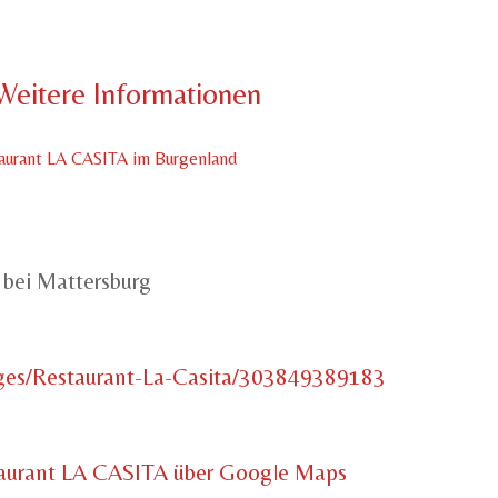
Weitere Informationen
aurant LA CASITA im Burgenland
 bei Mattersburg
ges/Restaurant-La-Casita/303849389183
aurant LA CASITA über Google Maps