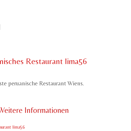
nisches Restaurant lima56
rste peruanische Restaurant Wiens.
Weitere Informationen
aurant lima56