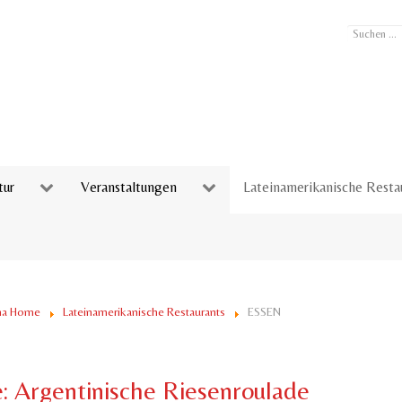
Suchen
...
tur
Veranstaltungen
Lateinamerikanische Resta
ina Home
Lateinamerikanische Restaurants
ESSEN
 Argentinische Riesenroulade