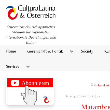
Österreichs deutsch-spanisches
Medium für Diplomatie,
internationale Beziehungen und
Kultur
Home
Gesellschaft & Politik
Society
Kul
Services
CulturaLat
Montag, 30 April 2018 23:47
Matambre: