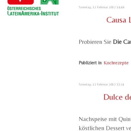
Sonntag, 12 Februar 2017 14:46
Causa L
Probieren Sie
Die
Ca
Publiziert in
Kochrezepte
Sonntag, 12 Februar 2017 13:24
Dulce d
Nachspeise mit Quino
köstlichen Dessert 