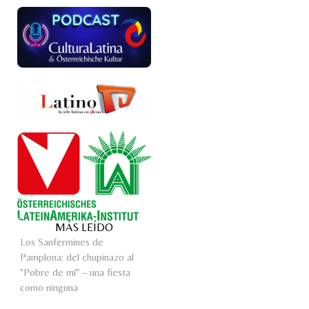
MÁS LEÍDO
Los Sanfermines de
Pamplona: del chupinazo al
"Pobre de mí" – una fiesta
como ninguna