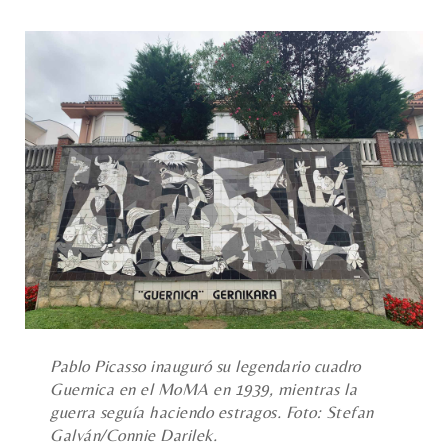
Pablo Picasso inauguró su legendario cuadro
Guernica en el MoMA en 1939, mientras la
guerra seguía haciendo estragos. Foto: Stefan
Galván/Connie Darilek.