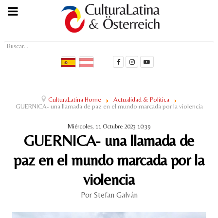
Buscar...
CulturaLatina Home
Actualidad & Política
GUERNICA- una llamada de paz en el mundo marcada por la violencia
Miércoles, 11 Octubre 2023 10:39
GUERNICA- una llamada de
paz en el mundo marcada por la
violencia
Por Stefan Galván