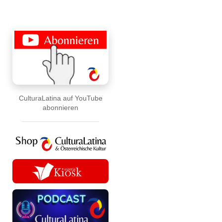
CulturaLatina auf YouTube
abonnieren