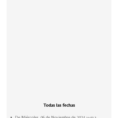
Todas las fechas
De
Miércoles, 06 de Noviembre de 2024
a
19:00