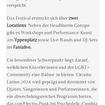
verspricht.
Das Festival erstreckt sich über
zwei
Locations
: Neben der Headlinerin Gotopo
gibt es Workshops und Performance-Kunst
am
Yppenplatz
sowie Live-Bands und DJ-Sets
im
Fanialive.
Ein besonderer Schwerpunkt liegt darauf,
weiblichen Künstler:innen und der LGBT+-
Community eine Bühne zu bieten. Circuito
Latino 2024 wird geprägt und dominiert von
DJanes, Sängerinnen und Performerinnen, die
ein abwechslungsreiches Programm bieten,
das von Electro-Punk bis Psychedelic-Cumbia