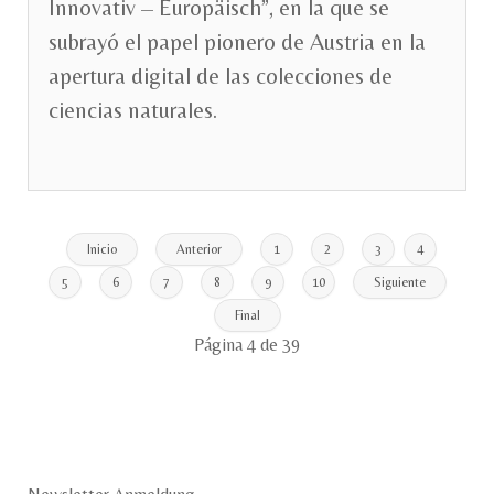
Innovativ – Europäisch”, en la que se
subrayó el papel pionero de Austria en la
apertura digital de las colecciones de
ciencias naturales.
Inicio
Anterior
1
2
3
4
5
6
7
8
9
10
Siguiente
Final
Página 4 de 39