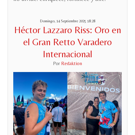
Domingo, 14 Septiembre 2025 18:28
Héctor Lazzaro Riss: Oro en
el Gran Retto Varadero
Internacional
Por
Redaktion