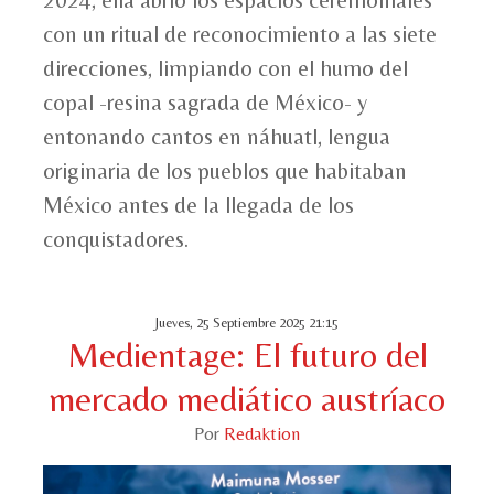
2024, ella abri
ó los espacios ceremoniales
con un ritual de reconocimiento a las siete
direcciones, limpiando con el humo del
copal -
resina sagrada de M
éxico-
y
entonando cantos en n
áhuatl, lengua
originaria de los pueblos que habitaban
México antes de la llegada de los
conquistadores.
Jueves, 25 Septiembre 2025 21:15
Medientage: El futuro del
mercado mediático austríaco
Por
Redaktion