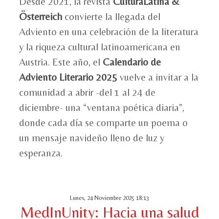
Desde 2021, la revista
CulturaLatina &
Österreich
convierte la llegada del
Adviento en una celebración de la literatura
y la riqueza cultural latinoamericana en
Austria. Este año, el
Calendario de
Adviento Literario 2025
vuelve a invitar a la
comunidad a abrir -del 1 al 24 de
diciembre- una “ventana poética diaria”,
donde cada día se comparte un poema o
un mensaje navideño lleno de luz y
esperanza.
Lunes, 24 Noviembre 2025 18:13
MedInUnity: Hacia una salud