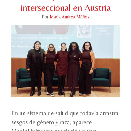
interseccional en Austria
Por
María Andrea Múñoz
En un sistema de salud que todavía arrastra
sesgos de género y raza, aparece