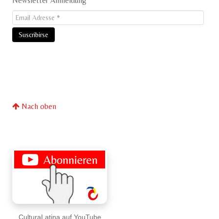
Newsletter Anmeldung
Nach oben
CulturaLatina auf YouTube