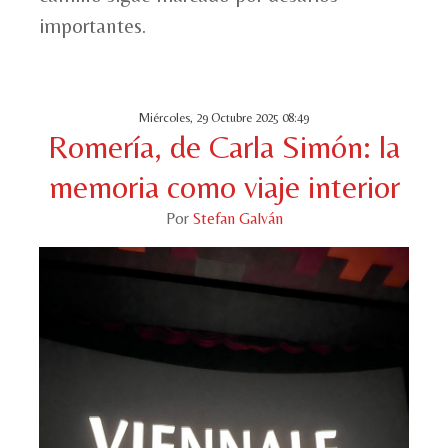
importantes.
Miércoles, 29 Octubre 2025 08:49
Romería, de Carla Simón: la
memoria como viaje interior
Por
Stefan Galván