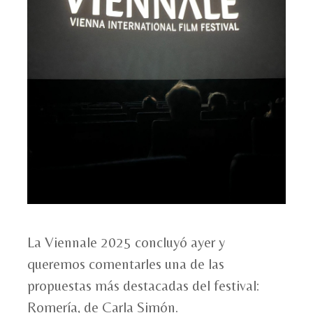
La Viennale 2025 concluyó ayer y
queremos comentarles una de las
propuestas más destacadas del festival:
Romería, de Carla Simón.