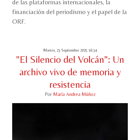
de las plataformas internacionales, la
financiación del periodismo y el papel de la
ORF.
Martes, 23 Septiembre 2025 16:34
"El Silencio del Volcán": Un
archivo vivo de memoria y
resistencia
Por
María Andrea Múñoz