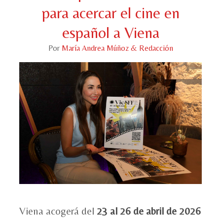
para acercar el cine en
español a Viena
Por
María Andrea Múñoz & Redacción
Viena acogerá del
23 al 26 de abril de 2026