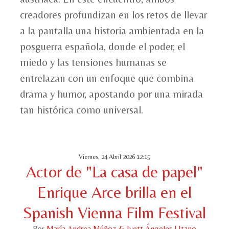
creadores profundizan en los retos de llevar
a la pantalla una historia ambientada en la
posguerra española, donde el poder, el
miedo y las tensiones humanas se
entrelazan con un enfoque que combina
drama y humor, apostando por una mirada
tan histórica como universal.
Viernes, 24 Abril 2026 12:15
Actor de "La casa de papel"
Enrique Arce brilla en el
Spanish Vienna Film Festival
Por
María Andrea Múñoz & Ivett Ángeles LItano