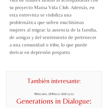
vida de madres latinas al acompañarlas con
su proyecto Mama Vida Club. Además, en
esta entrevista se visibiliza una
problemática que sufren muchísimas
mujeres al migrar: la ausencia de la familia,
de amigas y del sentimiento de pertenecer
a una comunidad o tribu, lo que puede
derivar en depresión posparto.
También interesante:
Miércoles, 18 Marzo 2026 13:11
Generations in Dialogue: