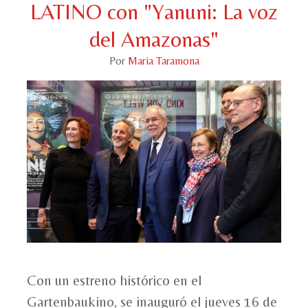
LATINO con "Yanuni: La voz
del Amazonas"
Por
Maria Taramona
Con un estreno histórico en el
Gartenbaukino, se inauguró el jueves 16 de