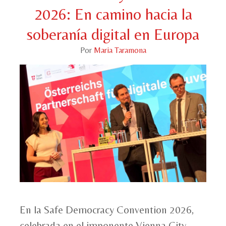
2026: En camino hacia la
soberanía digital en Europa
Por
Maria Taramona
En la Safe Democracy Convention 2026,
celebrada en el imponente Vienna City