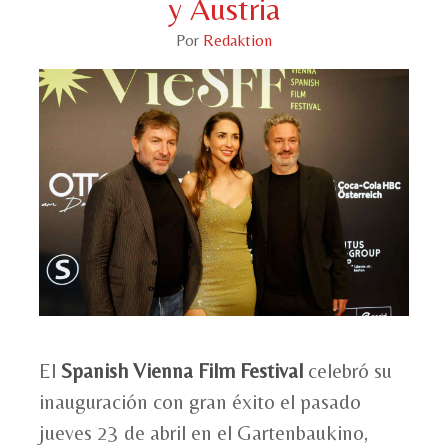
y Austria
Por
Redaktion
El
Spanish Vienna Film Festival
celebró su
inauguración con gran éxito el pasado
jueves 23 de abril en el Gartenbaukino,