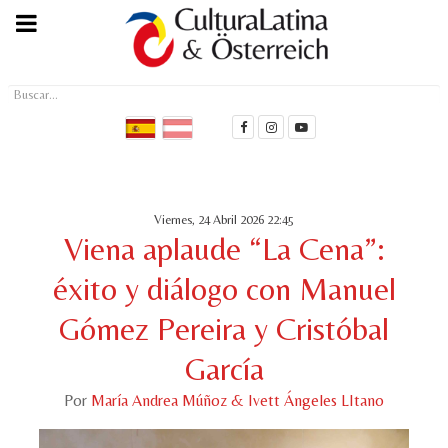
Buscar...
Viernes, 24 Abril 2026 22:45
Viena aplaude “La Cena”:
éxito y diálogo con Manuel
Gómez Pereira y Cristóbal
García
Por
María Andrea Múñoz & Ivett Ángeles LItano