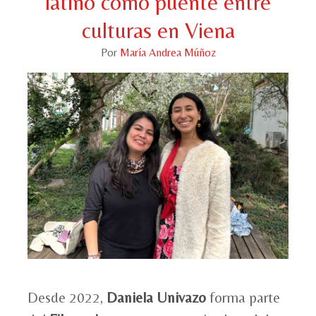
latino como puente entre
culturas en Viena
Por
María Andrea Múñoz
Desde 2022,
Daniela Univazo
forma parte