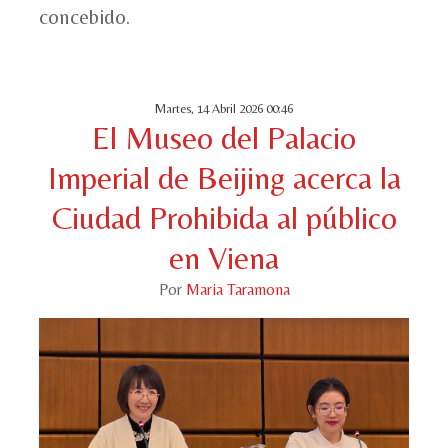
concebido.
Martes, 14 Abril 2026 00:46
El Museo del Palacio
Imperial de Beijing acerca la
Ciudad Prohibida al público
en Viena
Por
Maria Taramona