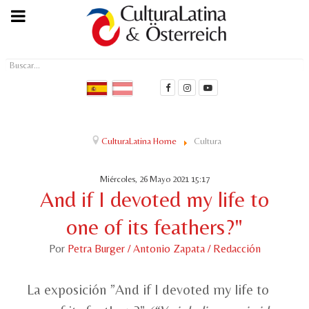
Buscar...
CulturaLatina Home
Cultura
Miércoles, 26 Mayo 2021 15:17
And if I devoted my life to
one of its feathers?"
Por
Petra Burger / Antonio Zapata / Redacción
La exposición ”And if I devoted my life to