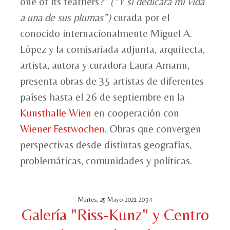
one of its feathers?”
(“Y si dedicara mi vida
a una de sus plumas”)
curada por el
conocido internacionalmente Miguel A.
López y la comisariada adjunta, arquitecta,
artista, autora y curadora Laura Amann,
presenta obras de 35 artistas de diferentes
países hasta el 26 de septiembre en la
Kunsthalle Wien
en cooperación con
Wiener Festwochen
. Obras que convergen
perspectivas desde distintas geografías,
problemáticas, comunidades y políticas.
Martes, 25 Mayo 2021 20:34
Galería "Riss-Kunz" y Centro