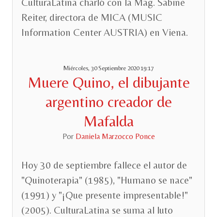
CulturaLatina charló con la Mag. Sabine
Reiter, directora de MICA (MUSIC
Information Center AUSTRIA) en Viena.
Miércoles, 30 Septiembre 2020 19:17
Muere Quino, el dibujante
argentino creador de
Mafalda
Por
Daniela Marzocco Ponce
Hoy 30 de septiembre fallece el autor de
"Quinoterapia" (1985), "Humano se nace"
(1991) y "¡Que presente impresentable!"
(2005). CulturaLatina se suma al luto