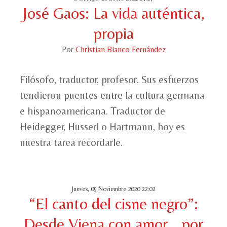
José Gaos: La vida auténtica,
propia
Por
Christian Blanco Fernández
Filósofo, traductor, profesor. Sus esfuerzos
tendieron puentes entre la cultura germana
e hispanoamericana. Traductor de
Heidegger, Husserl o Hartmann, hoy es
nuestra tarea recordarle.
Jueves, 05 Noviembre 2020 22:02
“El canto del cisne negro”:
Desde Viena con amor …por