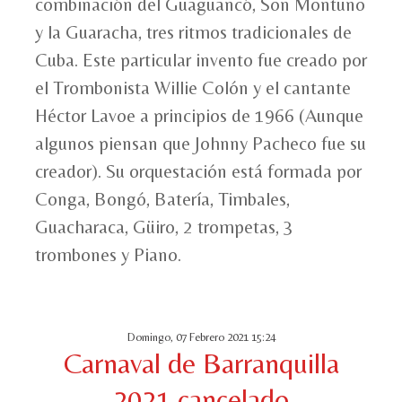
combinación del Guaguancó, Son Montuno
y la Guaracha, tres ritmos tradicionales de
Cuba. Este particular invento fue creado por
el Trombonista Willie Colón y el cantante
Héctor Lavoe a principios de 1966 (Aunque
algunos piensan que Johnny Pacheco fue su
creador). Su orquestación está formada por
Conga, Bongó, Batería, Timbales,
Guacharaca, Güiro, 2 trompetas, 3
trombones y Piano.
Domingo, 07 Febrero 2021 15:24
Carnaval de Barranquilla
2021 cancelado