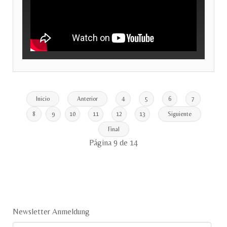
Inicio
Anterior
4
5
6
7
8
9
10
11
12
13
Siguiente
Final
Página 9 de 14
Newsletter Anmeldung