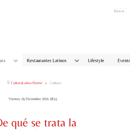
Buscar...
ura
Restaurantes Latinos
Lifestyle
Event
CulturaLatina Home
Cultura
Viernes, 03 Diciembre 2021 18:55
e qué se trata la