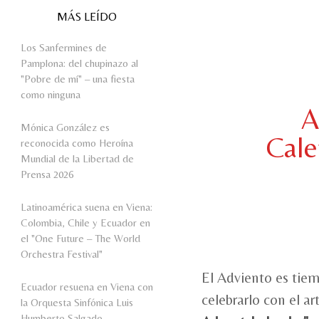
MÁS LEÍDO
Los Sanfermines de
Pamplona: del chupinazo al
"Pobre de mí" – una fiesta
como ninguna
A
Mónica González es
Cale
reconocida como Heroína
Mundial de la Libertad de
Prensa 2026
Latinoamérica suena en Viena:
Colombia, Chile y Ecuador en
el "One Future – The World
Orchestra Festival"
El Adviento es tiem
Ecuador resuena en Viena con
celebrarlo con el ar
la Orquesta Sinfónica Luis
Humberto Salgado