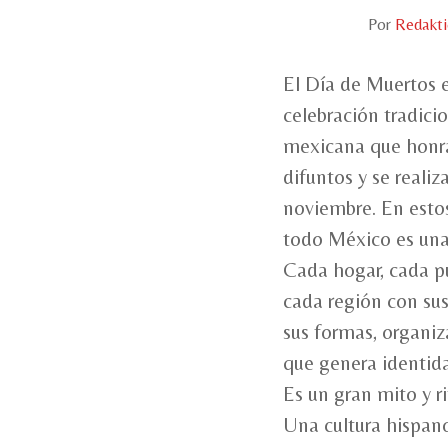
Por
Redakt
El Día de Muertos 
celebración tradici
mexicana que honra
difuntos y se realiza
noviembre. En esto
todo México es una 
Cada hogar, cada p
cada región con sus
sus formas, organiz
que genera identida
Es un gran mito y ri
Una cultura hispan