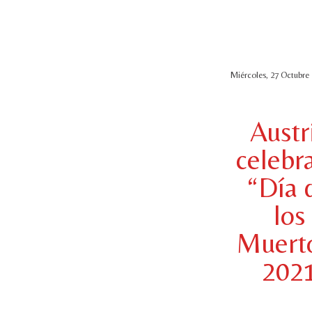
Miércoles, 27 Octubre 
Austr
celebra
“Día 
los
Muert
202