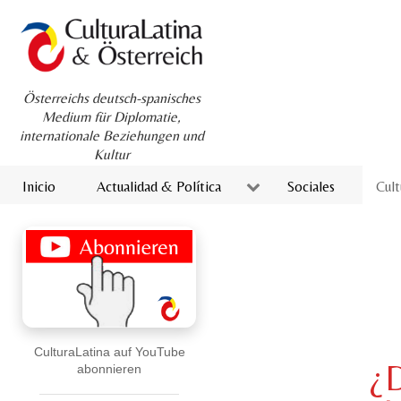
Österreichs deutsch-spanisches
Medium für Diplomatie,
internationale Beziehungen und
Kultur
Inicio
Actualidad & Política
Sociales
Cult
CulturaLatina auf YouTube
¿D
abonnieren