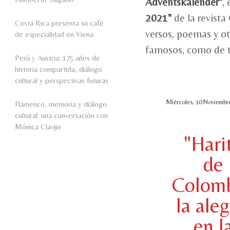
Adventskalender"
,
2021"
de la revista
Costa Rica presenta su café
versos, poemas y otr
de especialidad en Viena
famosos, como de t
Perú y Austria: 175 años de
historia compartida, diálogo
cultural y perspectivas futuras
Miércoles, 10 Noviembre
Flamenco, memoria y diálogo
cultural: una conversación con
Mónica Clavijo
"Hari
de
Colomb
la aleg
en l