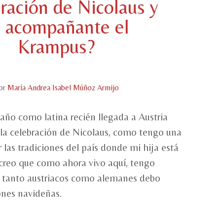
ración de Nicolaus y
u acompañante el
Krampus?
or
María Andrea Isabel Múñoz Armijo
año como latina recién llegada a Austria
la celebración de Nicolaus, como tengo una
 las tradiciones del país donde mi hija está
creo que como ahora vivo aquí, tengo
s tanto austriacos como alemanes debo
ones navideñas.