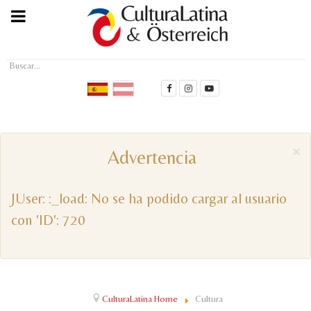
Buscar...
×
Advertencia
JUser: :_load: No se ha podido cargar al usuario
con 'ID': 720
CulturaLatina Home
Cultura