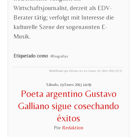
Wirtschaftsjournalist, derzeit als EDV-
Berater tätig; verfolgt mit Interesse die
kulturelle Szene der sogenannten E-
Musik.
Etiquetado como
Biografías
Modificado por última vez en Lunes, 29 Abril 2013 07:37
Sábado, 19 Enero 2013 14:09
Poeta argentino Gustavo
Galliano sigue cosechando
éxitos
Por
Redaktion