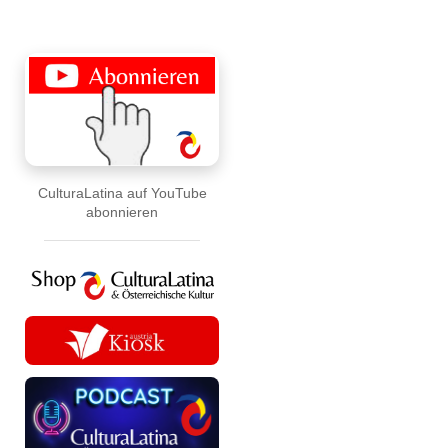
CulturaLatina auf YouTube
abonnieren