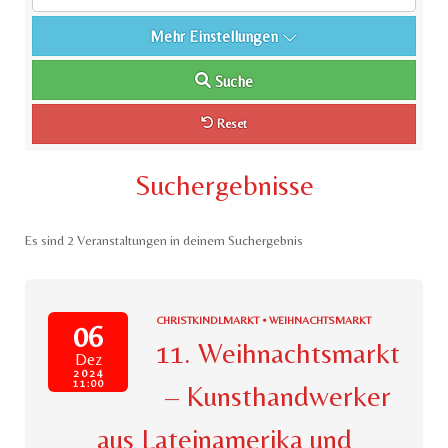
Mehr Einstellungen
Suche
Reset
Suchergebnisse
Es sind 2 Veranstaltungen in deinem Suchergebnis
CHRISTKINDLMARKT • WEIHNACHTSMARKT
06
11. Weihnachtsmarkt
Dez
2024
11:00
– Kunsthandwerker
aus Lateinamerika und