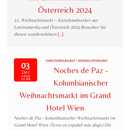
Österreich 2024
11. Weihnachtsmarkt – Kunsthandwerker aus
Lateinamerika und Österreich 2024 Besuchen Sie
diesen wunderschönen
[...]
CHRISTKINDLMARKT • WEIHNACHTSMARKT
03
Noches de Paz -
Dez
2024
11:00
Kolumbianischer
Weihnachtsmarkt im Grand
Hotel Wien
Noches de Paz - Kolumbianischer Weihnachtsmarkt im
Grand Hotel Wien (Texto en español más abajo) Die