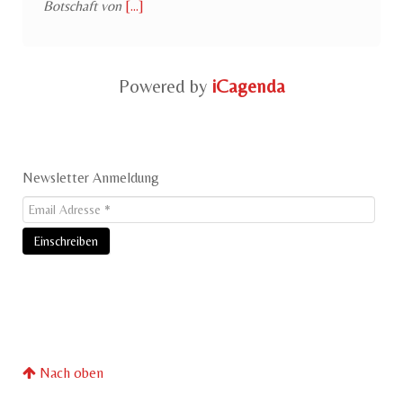
Botschaft von
[...]
Powered by
iCagenda
Newsletter Anmeldung
Nach oben