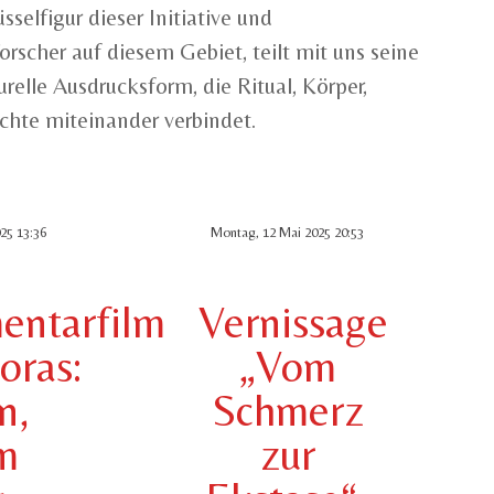
sselfigur dieser Initiative und
Forscher auf diesem Gebiet, teilt mit uns seine
urelle Ausdrucksform, die Ritual, Körper,
hte miteinander verbindet.
25 13:36
Montag, 12 Mai 2025 20:53
ntarfilm
Vernissage
oras:
„Vom
n,
Schmerz
im
zur