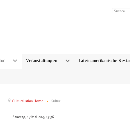
Suchen
...
tur
Veranstaltungen
Lateinamerikanische Resta
CulturaLatina Home
Kultur
Samstag, 17 Mai 2025 13:36