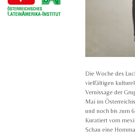
Die Woche des Luch
vielfältigen kultu
Vernissage der Gru
Mai im Österreichi
und noch bis zum 6. 
Kuratiert vom mexik
Schau eine Hommag