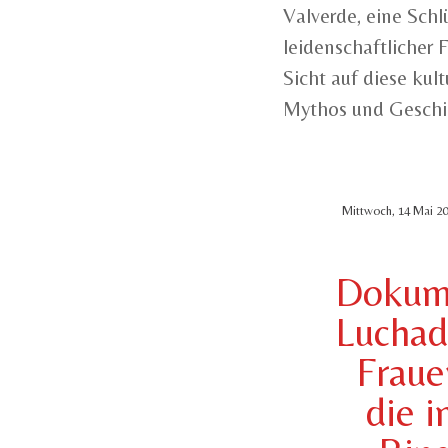
Valverde, eine Schlü
leidenschaftlicher 
Sicht auf diese kult
Mythos und Geschic
Mittwoch, 14 Mai 20
Dokume
Luchad
Fraue
die 