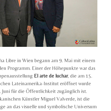
a Libre in Wien begann am 9. Mai mit einem
rellen Programm. Einer der Höhepunkte war das
ppenausstellung
El arte de luchar
, die am 15.
schen Lateinamerika-Institut eröffnet wurde
Juni für die Öffentlichkeit zugänglich ist.
anischen Künstler Miguel Valverde, ist die
e an das visuelle und symbolische Universum