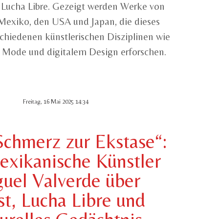
Lucha Libre. Gezeigt werden Werke von
 Mexiko, den USA und Japan, die dieses
hiedenen künstlerischen Disziplinen wie
e, Mode und digitalem Design erforschen.
Freitag, 16 Mai 2025 14:34
chmerz zur Ekstase“:
exikanische Künstler
uel Valverde über
t, Lucha Libre und