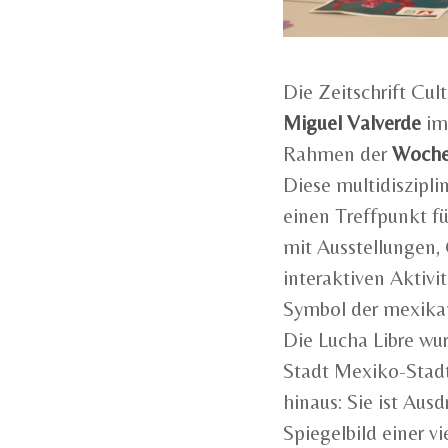
Die Zeitschrift Cul
Miguel Valverde
im 
Rahmen der
Woche 
Diese multidiszipli
einen Treffpunkt fü
mit Ausstellungen,
interaktiven Aktivit
Symbol der mexikan
Die Lucha Libre wur
Stadt Mexiko-Stadt
hinaus: Sie ist Ausd
Spiegelbild einer vi