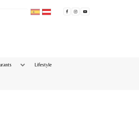
urants
Lifestyle