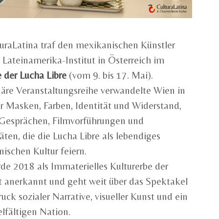
turaLatina traf den mexikanischen Künstler
Lateinamerika-Institut in Österreich im
der Lucha Libre
(vom 9. bis 17. Mai).
näre Veranstaltungsreihe verwandelte Wien in
r Masken, Farben, Identität und Widerstand,
 Gesprächen, Filmvorführungen und
äten, die die Lucha Libre als lebendiges
ischen Kultur feiern.
de 2018 als Immaterielles Kulturerbe der
 anerkannt und geht weit über das Spektakel
ruck sozialer Narrative, visueller Kunst und ein
elfältigen Nation.