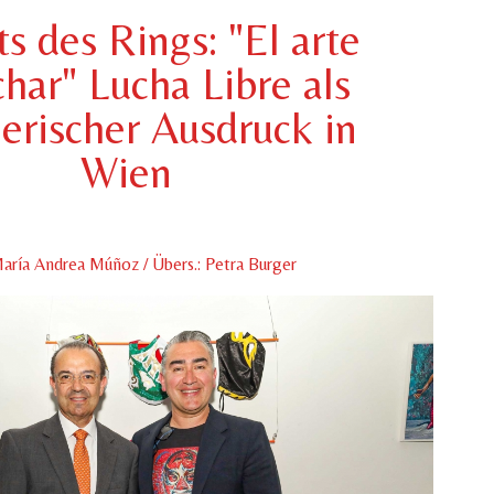
ts des Rings: "El arte
char" Lucha Libre als
lerischer Ausdruck in
Wien
aría Andrea Múñoz / Übers.: Petra Burger