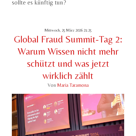
sollte es künftig tun?
Mittwoch, 25 März 2026 21:25
Global Fraud Summit-Tag 2:
Warum Wissen nicht mehr
schützt und was jetzt
wirklich zählt
Von
Maria Taramona