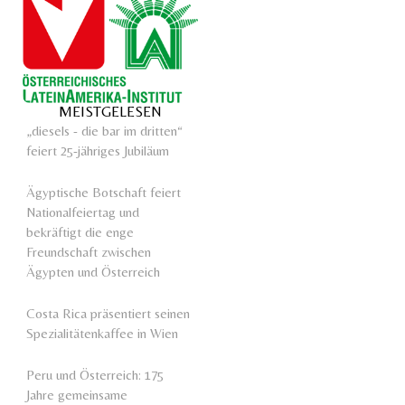
MEISTGELESEN
„diesels - die bar im dritten“
feiert 25-jähriges Jubiläum
Ägyptische Botschaft feiert
Nationalfeiertag und
bekräftigt die enge
Freundschaft zwischen
Ägypten und Österreich
Costa Rica präsentiert seinen
Spezialitätenkaffee in Wien
Peru und Österreich: 175
Jahre gemeinsame