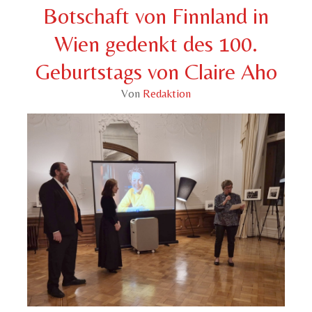
Botschaft von Finnland in
Wien gedenkt des 100.
Geburtstags von Claire Aho
Von
Redaktion