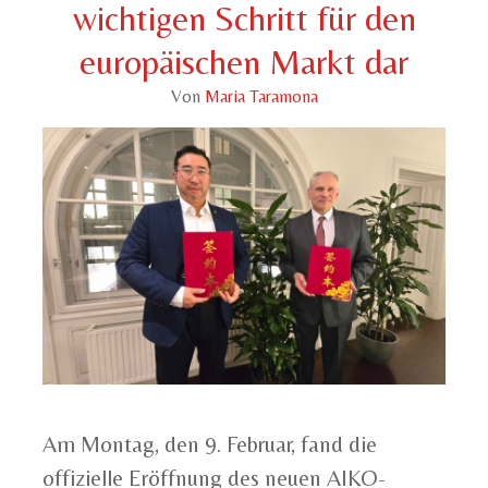
wichtigen Schritt für den
europäischen Markt dar
Von
Maria Taramona
Am Montag, den 9. Februar, fand die
offizielle Eröffnung des neuen AIKO-