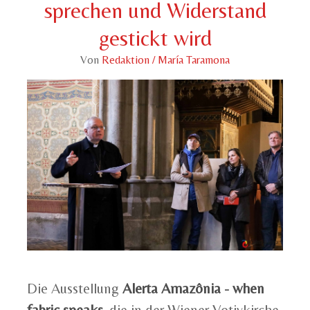
sprechen und Widerstand
gestickt wird
Von
Redaktion / María Taramona
Die Ausstellung
Alerta Amazônia - when
fabric speaks
, die in der Wiener Votivkirche