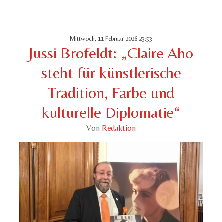
Mittwoch, 11 Februar 2026 23:53
Jussi Brofeldt: „Claire Aho
steht für künstlerische
Tradition, Farbe und
kulturelle Diplomatie“
Von
Redaktion