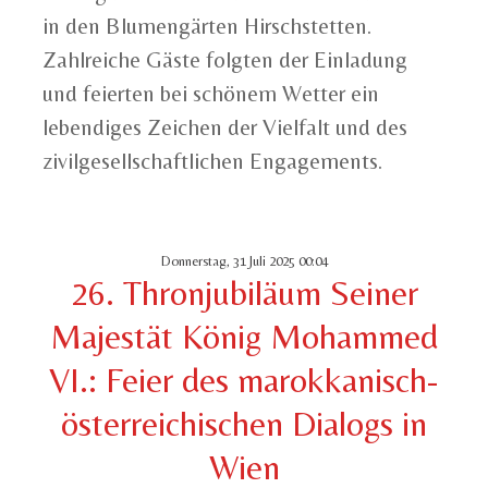
in den Blumengärten Hirschstetten.
Zahlreiche Gäste folgten der Einladung
und feierten bei schönem Wetter ein
lebendiges Zeichen der Vielfalt und des
zivilgesellschaftlichen Engagements.
Donnerstag, 31 Juli 2025 00:04
26. Thronjubiläum Seiner
Majestät König Mohammed
VI.: Feier des marokkanisch-
österreichischen Dialogs in
Wien