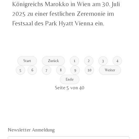
Königreichs Marokko in Wien am 30. Juli
2025 zu einer festlichen Zeremonie im
Festsaal des Park Hyatt Vienna ein.
Start
Zurück
1
2
3
4
5
6
7
8
9
10
Weiter
Ende
Seite 5 von 40
Newsletter Anmeldung