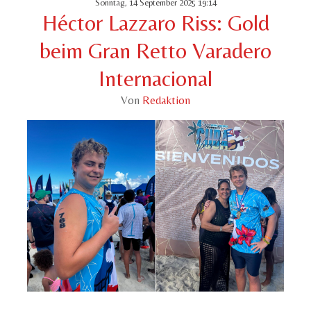
Sonntag, 14 September 2025 19:14
Héctor Lazzaro Riss: Gold
beim Gran Retto Varadero
Internacional
Von
Redaktion