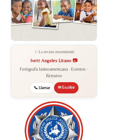
✨ La revista recomienda
Ivett Angeles Litano 📷
Fotógrafa latinoamericana · Eventos ·
Retratos
✉ Escribir
📞 Llamar