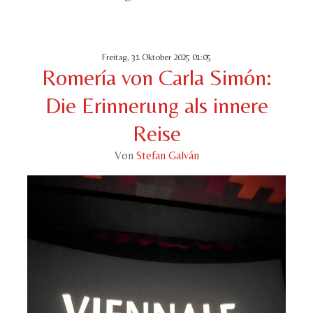
Freitag, 31 Oktober 2025 01:05
Romería von Carla Simón:
Die Erinnerung als innere
Reise
Von
Stefan Galván