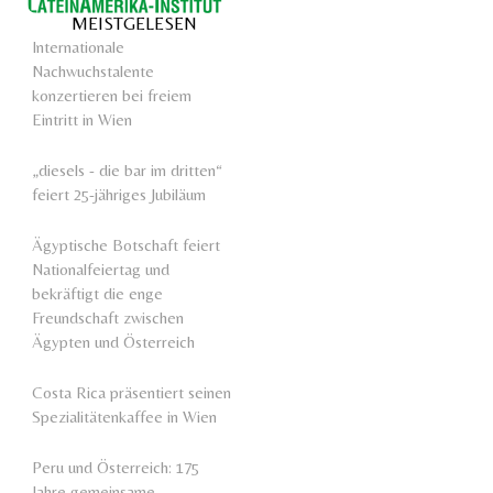
MEISTGELESEN
Internationale
Nachwuchstalente
konzertieren bei freiem
Eintritt in Wien
„diesels - die bar im dritten“
feiert 25-jähriges Jubiläum
Ägyptische Botschaft feiert
Nationalfeiertag und
bekräftigt die enge
Freundschaft zwischen
Ägypten und Österreich
Costa Rica präsentiert seinen
Spezialitätenkaffee in Wien
Peru und Österreich: 175
Jahre gemeinsame