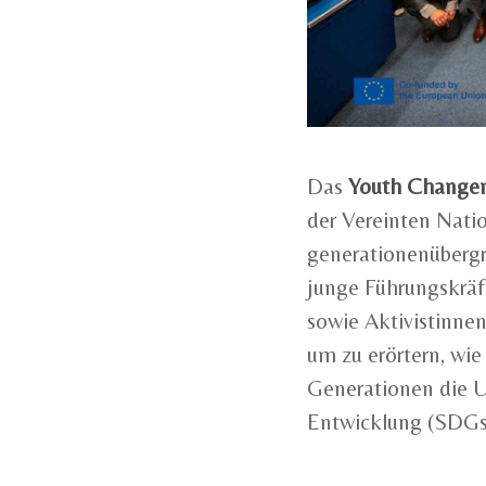
Das
Youth Changem
der Vereinten Natio
generationenübergr
junge Führungskrä
sowie Aktivistinne
um zu erörtern, wi
Generationen die U
Entwicklung (SDGs