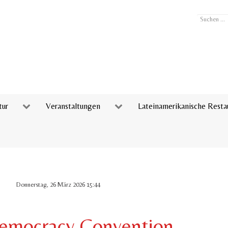
Suchen
...
tur
Veranstaltungen
Lateinamerikanische Resta
Donnerstag, 26 März 2026 15:44
emocracy Convention