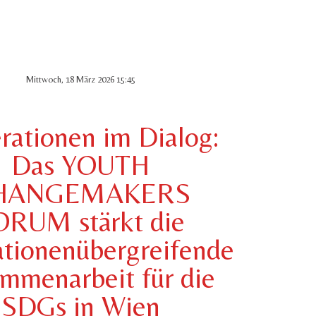
Mittwoch, 18 März 2026 15:45
rationen im Dialog:
Das YOUTH
HANGEMAKERS
ORUM stärkt die
ationenübergreifende
mmenarbeit für die
SDGs in Wien