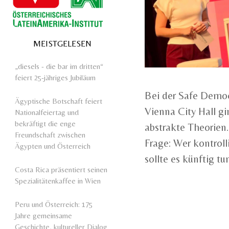
MEISTGELESEN
„diesels - die bar im dritten“
feiert 25-jähriges Jubiläum
Bei der Safe Demo
Ägyptische Botschaft feiert
Vienna City Hall gi
Nationalfeiertag und
bekräftigt die enge
abstrakte Theorien
Freundschaft zwischen
Frage: Wer kontroll
Ägypten und Österreich
sollte es künftig tu
Costa Rica präsentiert seinen
Spezialitätenkaffee in Wien
Peru und Österreich: 175
Jahre gemeinsame
Geschichte, kultureller Dialog