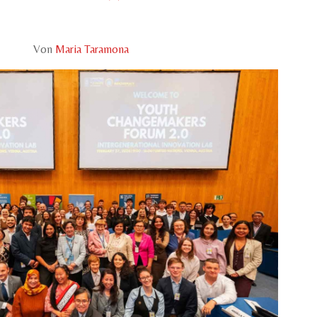
Von
Maria Taramona