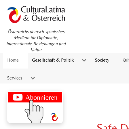
Österreichs deutsch-spanisches
Medium für Diplomatie,
internationale Beziehungen und
Kultur
Home
Gesellschaft & Politik
Society
Kul
Services
Safe D