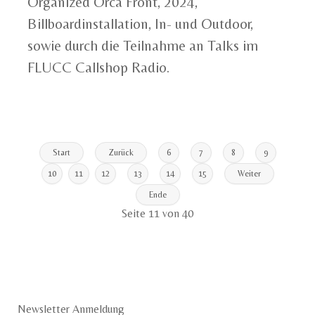
Organized Orca Front, 2024,
Billboardinstallation, In- und Outdoor,
sowie durch die Teilnahme an Talks im
FLUCC Callshop Radio.
Start
Zurück
6
7
8
9
10
11
12
13
14
15
Weiter
Ende
Seite 11 von 40
Newsletter Anmeldung