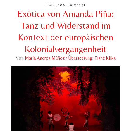
Freitag, 10 Mai 2024 11:41
Exótica von Amanda Piña:
Tanz und Widerstand im
Kontext der europäischen
Kolonialvergangenheit
Von
María Andrea Múñoz / Übersetzung: Franz Klika