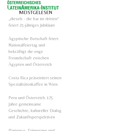
MEISTGELESEN
„diesels - die bar im dritten“
feiert 25-jähriges Jubiläum
Ägyptische Botschaft feiert
Nationalfeiertag und
bekräftigt die enge
Freundschaft zwischen
Ägypten und Österreich
Costa Rica präsentiert seinen
Spezialitätenkaffee in Wien
Peru und Österreich: 175
Jahre gemeinsame
Geschichte, kultureller Dialog
und Zukunftsperspektiven
Flamenco, Erinnerung und