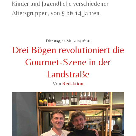
Kinder und Jugendliche verschiedener
Altersgruppen, von 5 bis 14 Jahren.
Dienstag, 14 Mai 2024 08:20
Drei Bögen revolutioniert die
Gourmet-Szene in der
Landstraße
Von
Redaktion