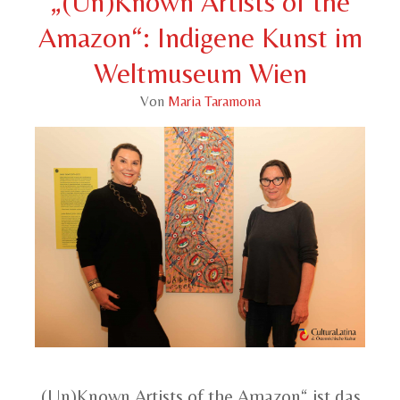
„(Un)Known Artists of the
Amazon“: Indigene Kunst im
Weltmuseum Wien
Von
Maria Taramona
„(Un)Known Artists of the Amazon“ ist das