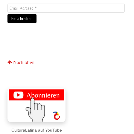
Nach oben
CulturaLatina auf YouTube