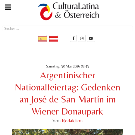
Suchen
...
Samstag, 30 Mai 2026 08:43
Argentinischer
Nationalfeiertag: Gedenken
an José de San Martín im
Wiener Donaupark
Von
Redaktion