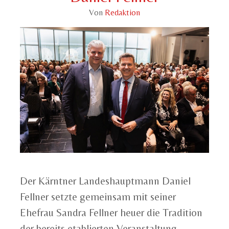
Von
Redaktion
Der Kärntner Landeshauptmann Daniel
Fellner setzte gemeinsam mit seiner
Ehefrau Sandra Fellner heuer die Tradition
der bereits etablierten Veranstaltung