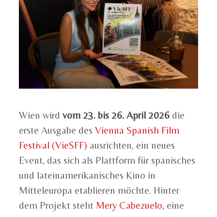
Wien wird
vom 23. bis 26. April 2026
die
erste Ausgabe des
Vienna Spanish Film
Festival (VieSFF)
ausrichten, ein neues
Event, das sich als Plattform für spanisches
und lateinamerikanisches Kino in
Mitteleuropa etablieren möchte. Hinter
dem Projekt steht
Mery Cabezuelo
, eine