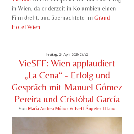
in Wien, da er derzeit in Kolumbien einen
Film dreht, und übernachtete im
Grand
Hotel Wien.
Freitag, 24 April 2026 23:32
VieSFF: Wien applaudiert
„La Cena“ - Erfolg und
Gespräch mit Manuel Gómez
Pereira und Cristóbal García
Von
María Andrea Múñoz & Ivett Ángeles LItano