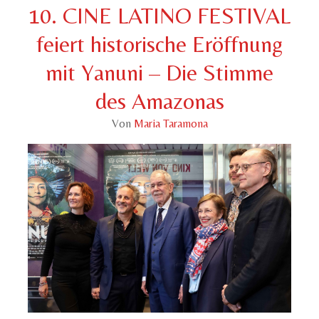
10. CINE LATINO FESTIVAL
feiert historische Eröffnung
mit Yanuni – Die Stimme
des Amazonas
Von
Maria Taramona