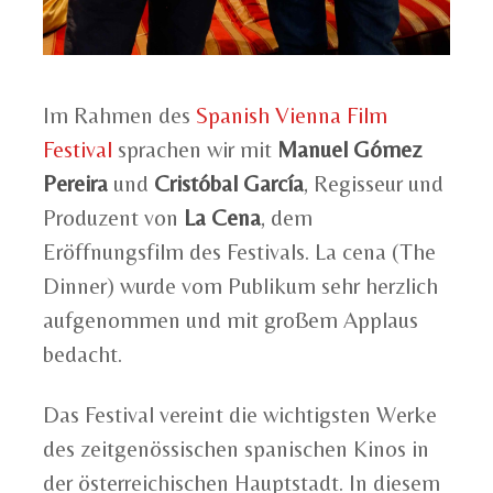
Im Rahmen des
Spanish Vienna Film
Festival
sprachen wir mit
Manuel Gómez
Pereira
und
Cristóbal García
, Regisseur und
Produzent von
La Cena
, dem
Eröffnungsfilm des Festivals. La cena (The
Dinner) wurde vom Publikum sehr herzlich
aufgenommen und mit großem Applaus
bedacht.
Das Festival vereint die wichtigsten Werke
des zeitgenössischen spanischen Kinos in
der österreichischen Hauptstadt. In diesem