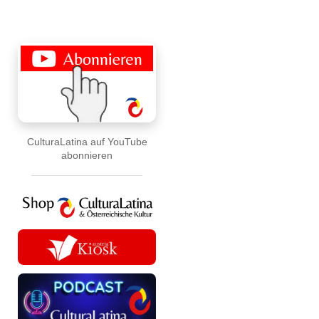
CulturaLatina auf YouTube
abonnieren