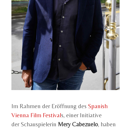
Im Rahmen der Eröffnung des
Spanish
Vienna Film Festival
s, einer Initiative
der Schauspielerin
Mery Cabezuelo
, haben