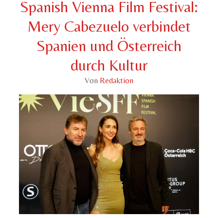
Spanish Vienna Film Festival:
Mery Cabezuelo verbindet
Spanien und Österreich
durch Kultur
Von
Redaktion