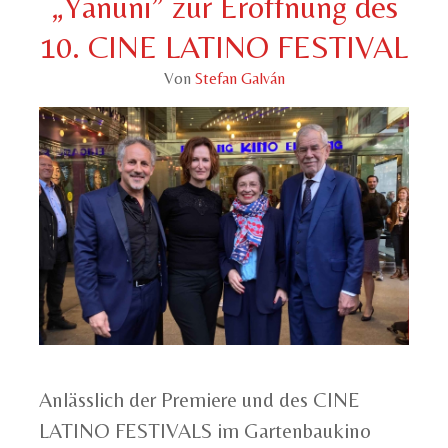
„Yanuni” zur Eröffnung des
10. CINE LATINO FESTIVAL
Von
Stefan Galván
Anlässlich der Premiere und des CINE
LATINO FESTIVALS im Gartenbaukino