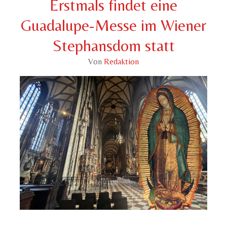
Erstmals findet eine
Guadalupe-Messe im Wiener
Stephansdom statt
Von
Redaktion