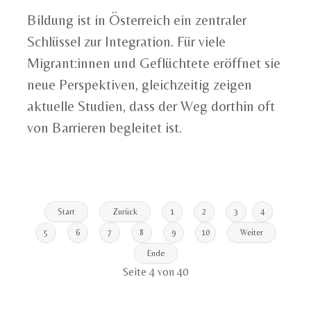
Bildung ist in Österreich ein zentraler
Schlüssel zur Integration. Für viele
Migrant:innen und Geflüchtete eröffnet sie
neue Perspektiven, gleichzeitig zeigen
aktuelle Studien, dass der Weg dorthin oft
von Barrieren begleitet ist.
Start
Zurück
1
2
3
4
5
6
7
8
9
10
Weiter
Ende
Seite 4 von 40