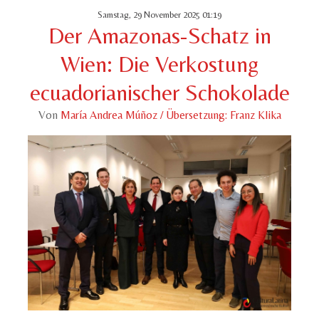
Samstag, 29 November 2025 01:19
Der Amazonas-Schatz in
Wien: Die Verkostung
ecuadorianischer Schokolade
Von
María Andrea Múñoz / Übersetzung: Franz Klika