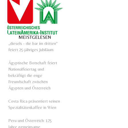
MEISTGELESEN
„diesels - die bar im dritten“
feiert 25-jähriges Jubiläum
Ägyptische Botschaft feiert
Nationalfeiertag und
bekräftigt die enge
Freundschaft zwischen
Ägypten und Österreich
Costa Rica präsentiert seinen
Spezialitätenkaffee in Wien
Peru und Österreich: 175
Jahre gemeinsame