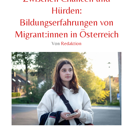
Hürden:
Bildungserfahrungen von
Migrant:innen in Österreich
Von
Redaktion