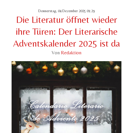
Donnerstag, 04 Dezember 2025 01:29
Die Literatur öffnet wieder
ihre Türen: Der Literarische
Adventskalender 2025 ist da
Von
Redaktion