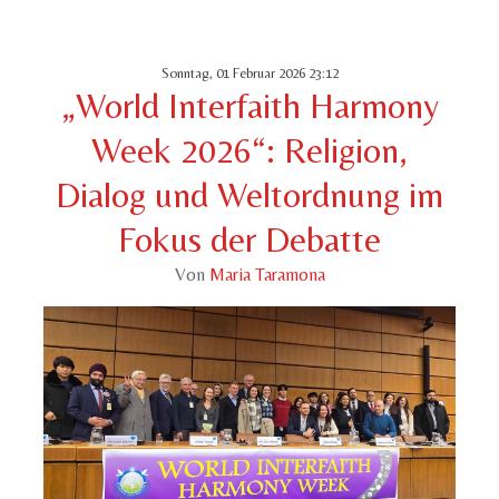
Sonntag, 01 Februar 2026 23:12
„World Interfaith Harmony
Week 2026“: Religion,
Dialog und Weltordnung im
Fokus der Debatte
Von
Maria Taramona