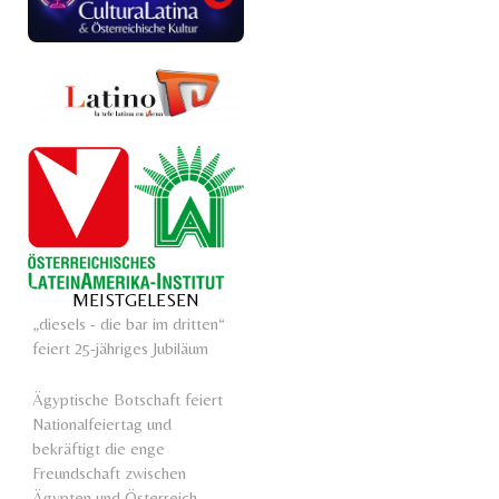
MEISTGELESEN
„diesels - die bar im dritten“
feiert 25-jähriges Jubiläum
Ägyptische Botschaft feiert
Nationalfeiertag und
bekräftigt die enge
Freundschaft zwischen
Ägypten und Österreich