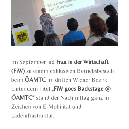
Im September lud
Frau in der Wirtschaft
(FiW)
zu einem exklusiven Betriebsbesuch
beim
ÖAMTC
im dritten Wiener Bezirk.
Unter dem Titel
„FiW goes Backstage @
ÖAMTC“
stand der Nachmittag ganz im
Zeichen von E-Mobilität und
Ladeinfrastruktur.