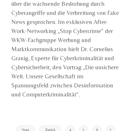
über die wachsende Bedrohung durch
Cyberangriffe und die Verbreitung von Fake
News gesprochen. Im exklusiven After-
Work-Networking „Stop Cybercrime“ der
WKW-Fachgruppe Werbung und
Marktkommunikation hielt Dr. Cornelius
Granig, Experte für Cyberkriminalität und
Cybersicherheit, den Vortrag „Die unsichere
Welt. Unsere Gesellschaft im
Spannungsfeld zwischen Desinformation
und Computerkriminalität“.
Start
Zurück
4
5
6
7