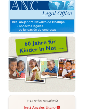
✨ La revista recomienda
Ivett Angeles Litano 📷