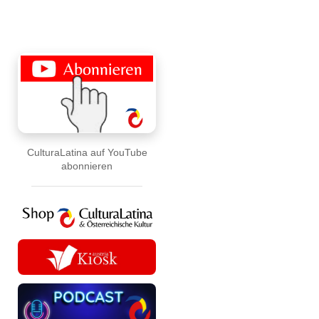
CulturaLatina auf YouTube
abonnieren