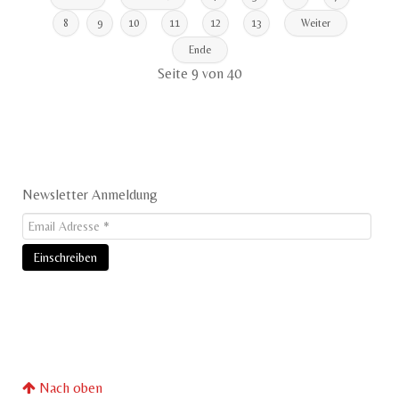
8
9
10
11
12
13
Weiter
Ende
Seite 9 von 40
Newsletter Anmeldung
Nach oben