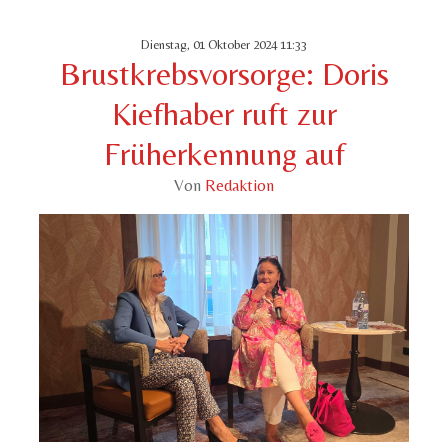
Dienstag, 01 Oktober 2024 11:33
Brustkrebsvorsorge: Doris
Kiefhaber ruft zur
Früherkennung auf
Von
Redaktion