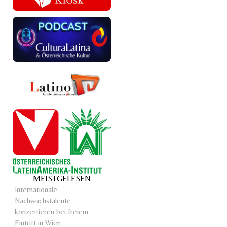
MEISTGELESEN
Internationale
Nachwuchstalente
konzertieren bei freiem
Eintritt in Wien