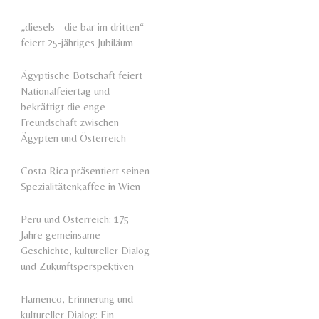
„diesels - die bar im dritten“
feiert 25-jähriges Jubiläum
Ägyptische Botschaft feiert
Nationalfeiertag und
bekräftigt die enge
Freundschaft zwischen
Ägypten und Österreich
Costa Rica präsentiert seinen
Spezialitätenkaffee in Wien
Peru und Österreich: 175
Jahre gemeinsame
Geschichte, kultureller Dialog
und Zukunftsperspektiven
Flamenco, Erinnerung und
kultureller Dialog: Ein