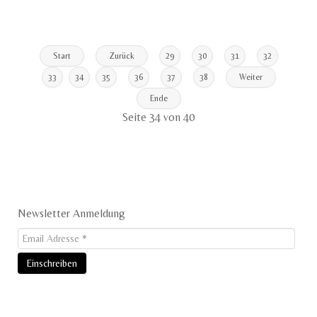
Start
Zurück
29
30
31
32
33
34
35
36
37
38
Weiter
Ende
Seite 34 von 40
Newsletter Anmeldung