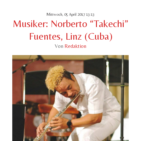
Mittwoch, 05 April 2017 13:13
Musiker: Norberto “Takechi”
Fuentes, Linz (Cuba)
Von
Redaktion