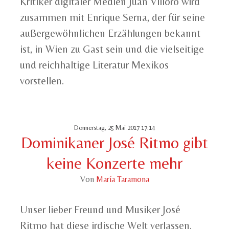
Kritiker digitaler Medien Juan Villoro wird
zusammen mit Enrique Serna, der für seine
außergewöhnlichen Erzählungen bekannt
ist, in Wien zu Gast sein und die vielseitige
und reichhaltige Literatur Mexikos
vorstellen.
Donnerstag, 25 Mai 2017 17:14
Dominikaner José Ritmo gibt
keine Konzerte mehr
Von
María Taramona
Unser lieber Freund und Musiker José
Ritmo hat diese irdische Welt verlassen.