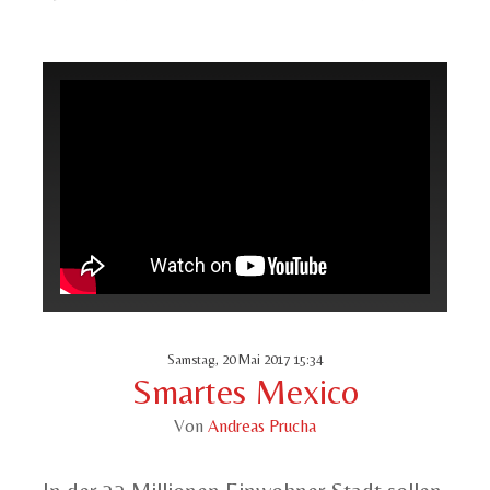
Samstag, 20 Mai 2017 15:34
Smartes Mexico
Von
Andreas Prucha