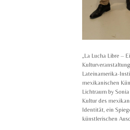
„La Lucha Libre – 
Kulturveranstaltung
Lateinamerika-Inst
mexikanischen Küns
Lichtraum by Sonia 
Kultur des mexikan
Identität, ein Spie
künstlerischen Ausd