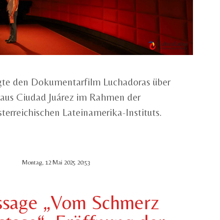
gte den Dokumentarfilm Luchadoras über
aus Ciudad Juárez im Rahmen der
erreichischen Lateinamerika-Instituts.
Montag, 12 Mai 2025 20:53
ssage „Vom Schmerz