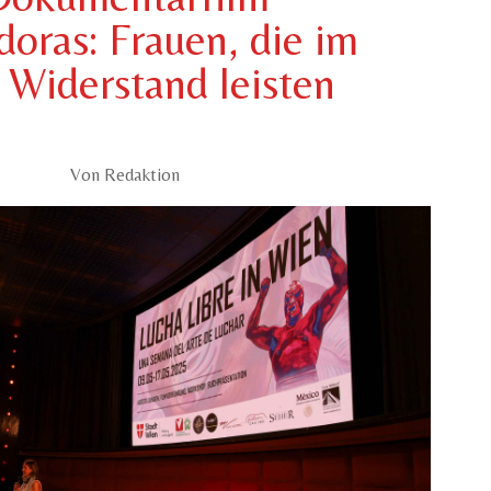
oras: Frauen, die im
 Widerstand leisten
Von Redaktion