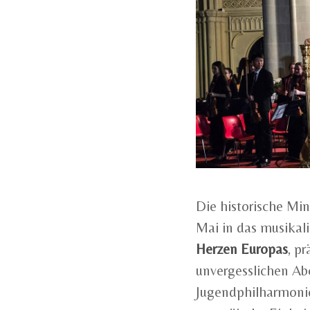
Die historische Min
Mai in das musikal
Herzen Europas
, p
unvergesslichen Ab
Jugendphilharmonie 