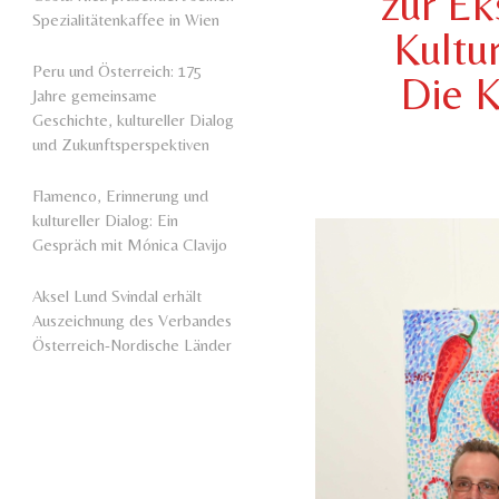
zur Ek
Spezialitätenkaffee in Wien
Kultu
Peru und Österreich: 175
Die K
Jahre gemeinsame
Geschichte, kultureller Dialog
und Zukunftsperspektiven
Flamenco, Erinnerung und
kultureller Dialog: Ein
Gespräch mit Mónica Clavijo
Aksel Lund Svindal erhält
Auszeichnung des Verbandes
Österreich-Nordische Länder