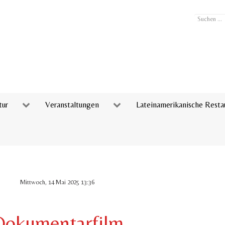
Suchen
...
tur
Veranstaltungen
Lateinamerikanische Resta
Mittwoch, 14 Mai 2025 13:36
Dokumentarfilm