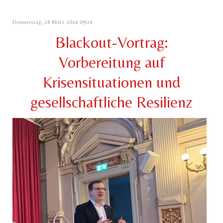
Donnerstag, 28 März 2024 09:24
Blackout-Vortrag:
Vorbereitung auf
Krisensituationen und
gesellschaftliche Resilienz