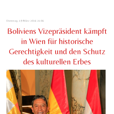
Dienstag, 19 März 2024 21:04
Boliviens Vizepräsident kämpft
in Wien für historische
Gerechtigkeit und den Schutz
des kulturellen Erbes