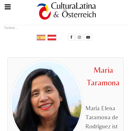
Suchen
...
Maria
Taramona
María Elena
Taramona de
Rodríguez ist