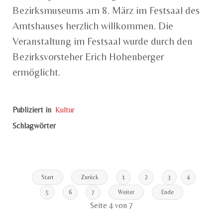
Bezirksmuseums am 8. März im Festsaal des
Amtshauses herzlich willkommen. Die
Veranstaltung im Festsaal wurde durch den
Bezirksvorsteher Erich Hohenberger
ermöglicht.
Publiziert in
Kultur
Schlagwörter
Start
Zurück
1
2
3
4
5
6
7
Weiter
Ende
Seite 4 von 7